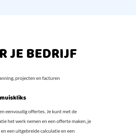
 JE BEDRIJF
lanning, projecten en facturen
 muiskliks
n eenvoudig offertes. Je kunt met de
ie het werk nemen en een offerte maken, je
 en een uitgebreide calculatie en een