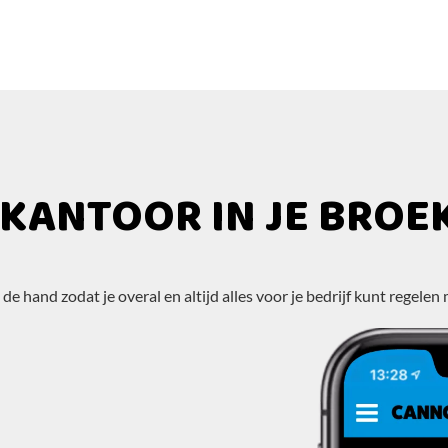
 KANTOOR IN JE BROE
ij de hand zodat je overal en altijd alles voor je bedrijf kunt reg