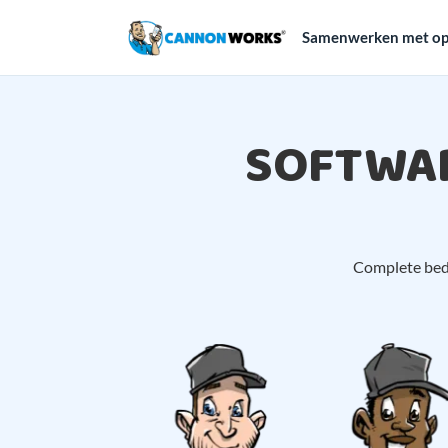
Samenwerken met op
SOFTWAR
Complete bedri