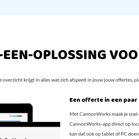
N-EEN-OPLOSSING VOOR
verzicht krijgt in alles wat zich afspeelt in jouw jouw offertes, p
Een offerte in een paar
Met CannonWorks maak je snel e
CannonWorks-app direct op locat
kan dat ook op tablet of PC doen