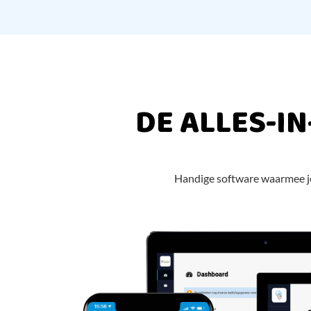
DE ALLES-I
Handige software waarmee je o