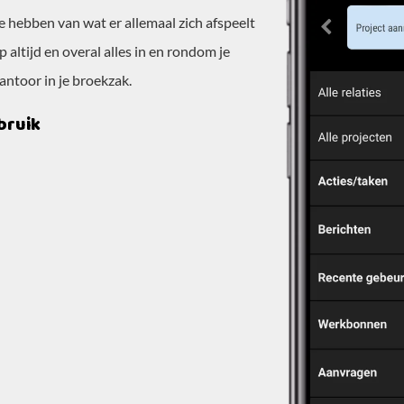
te hebben van wat er allemaal zich afspeelt
altijd en overal alles in en rondom je
ntoor in je broekzak.
bruik