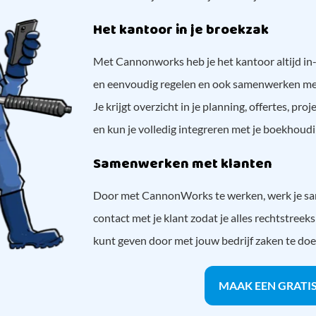
Het kantoor in je broekzak
Met Cannonworks heb je het kantoor altijd in- 
en eenvoudig regelen en ook samenwerken met
Je krijgt overzicht in je planning, offertes, pro
en kun je volledig integreren met je boekhoudi
Samenwerken met klanten
Door met CannonWorks te werken, werk je same
contact met je klant zodat je alles rechtstree
kunt geven door met jouw bedrijf zaken te doe
MAAK EEN GRATI