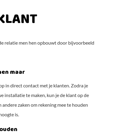
 KLANT
oede relatie men hen opbouwt door bijvoorbeeld
nnen maar
in direct contact met je klanten. Zodra je
 installatie te maken, kun je de klant op de
en andere zaken om rekening mee te houden
hoogte is.
houden