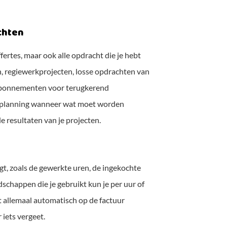
achten
offertes, maar ook alle opdracht die je hebt
, regiewerkprojecten, losse opdrachten van
 abonnementen voor terugkerend
je planning wanneer wat moet worden
 de resultaten van je projecten.
egt, zoals de gewerkte uren, de ingekochte
schappen die je gebruikt kun je per uur of
t allemaal automatisch op de factuur
 iets vergeet.