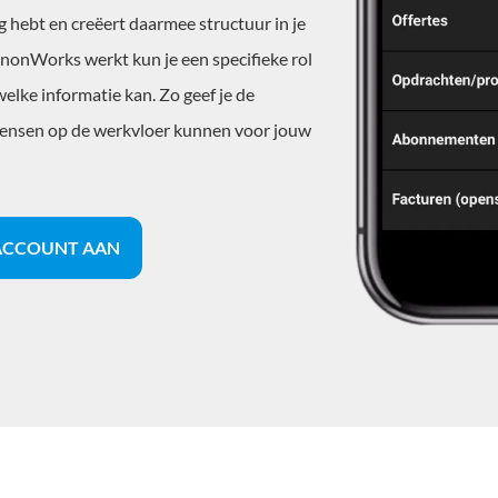
g hebt en creëert daarmee structuur in je
annonWorks werkt kun je een specifieke rol
welke informatie kan. Zo geef je de
mensen op de werkvloer kunnen voor jouw
 ACCOUNT AAN