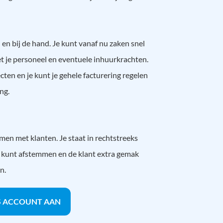
en bij de hand. Je kunt vanaf nu zaken snel
 je personeel en eventuele inhuurkrachten.
jecten en je kunt je gehele facturering regelen
ng.
n met klanten. Je staat in rechtstreeks
ks kunt afstemmen en de klant extra gemak
n.
S ACCOUNT AAN