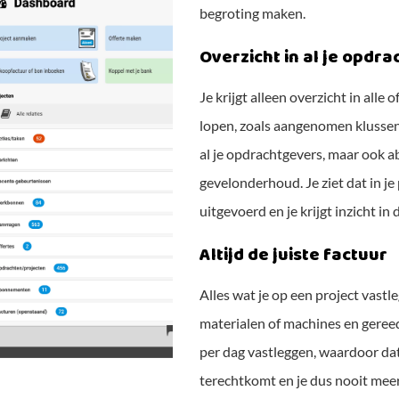
begroting maken.
Overzicht in al je opdr
Je krijgt alleen overzicht in alle 
lopen, zoals aangenomen klussen
al je opdrachtgevers, maar ook
gevelonderhoud. Je ziet dat in 
uitgevoerd en je krijgt inzicht in
Altijd de juiste factuur
Alles wat je op een project vastl
materialen of machines en gereed
per dag vastleggen, waardoor da
terechtkomt en je dus nooit meer