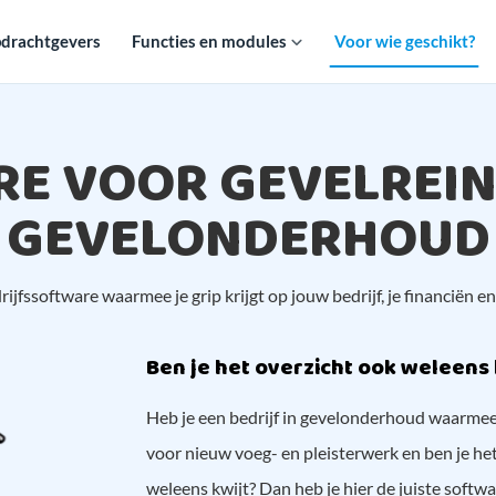
drachtgevers
Functies en modules
Voor wie geschikt?
E VOOR GEVELREIN
GEVELONDERHOUD
jfssoftware waarmee je grip krijgt op jouw bedrijf, je financiën e
Ben je het overzicht ook weleens 
Heb je een bedrijf in gevelonderhoud waarmee j
voor nieuw voeg- en pleisterwerk en ben je het
weleens kwijt? Dan heb je hier de juiste softwar