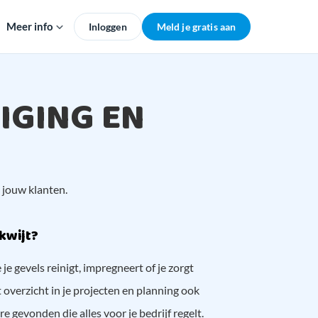
Meer info
Inloggen
Meld je gratis aan
IGING EN
n jouw klanten.
kwijt?
e gevels reinigt, impregneert of je zorgt
 overzicht in je projecten en planning ook
e gevonden die alles voor je bedrijf regelt.