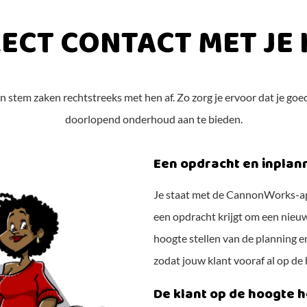
RECT CONTACT MET JE
n stem zaken rechtstreeks met hen af. Zo zorg je ervoor dat je g
doorlopend onderhoud aan te bieden.
Een opdracht en inpla
Je staat met de CannonWorks-app 
een opdracht krijgt om een nieuwe
hoogte stellen van de planning 
zodat jouw klant vooraf al op de 
De klant op de hoogte 