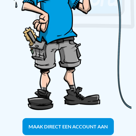
MAAK DIRECT EEN ACCOUNT AAN