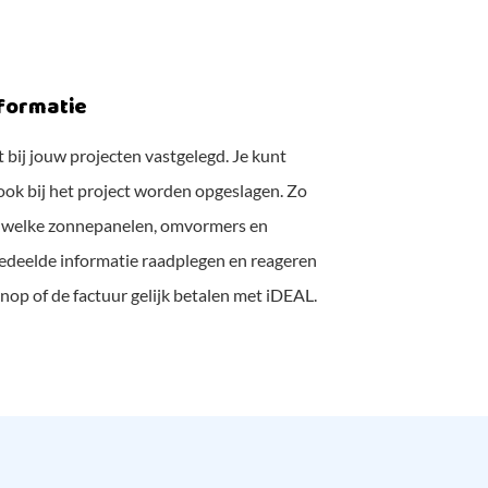
informatie
bij jouw projecten vastgelegd. Je kunt
 ook bij het project worden opgeslagen. Zo
ien welke zonnepanelen, omvormers en
 gedeelde informatie raadplegen en reageren
nop of de factuur gelijk betalen met iDEAL.