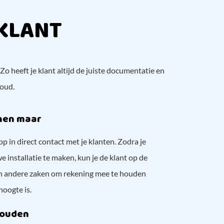
 KLANT
Zo heeft je klant altijd de juiste documentatie en
houd.
nnen maar
in direct contact met je klanten. Zodra je
 installatie te maken, kun je de klant op de
en andere zaken om rekening mee te houden
hoogte is.
houden