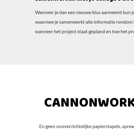
Wanneer je dan een nieuwe klus aanneemt kun je 
waarmee je samenwerkt alle informatie rondom h
wanneer het project staat gepland en hoe het p
CANNONWORKS 
En geen onoverzichtelijke papierstapels, spre