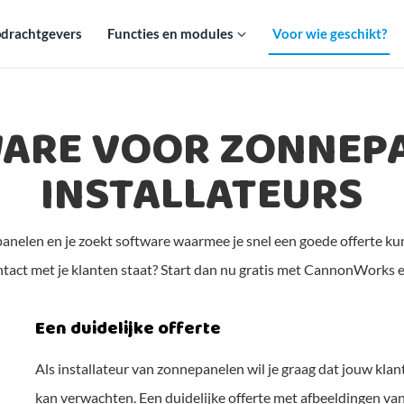
drachtgevers
Functies en modules
Voor wie geschikt?
ARE VOOR ZONNEP
INSTALLATEURS
epanelen en je zoekt software waarmee je snel een goede offerte kun
ntact met je klanten staat? Start dan nu gratis met CannonWorks e
Een duidelijke offerte
Als installateur van zonnepanelen wil je graag dat jouw klan
kan verwachten. Een duidelijke offerte met afbeeldingen van d