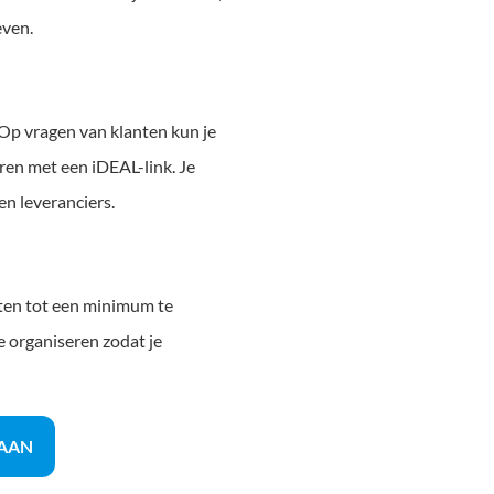
even.
Op vragen van klanten kun je
ren met een iDEAL-link. Je
en leveranciers.
sten tot een minimum te
 organiseren zodat je
 AAN