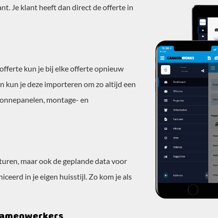
ant. Je klant heeft dan direct de offerte in
offerte kun je bij elke offerte opnieuw
dan kun je deze importeren om zo altijd een
 zonnepanelen, montage- en
facturen, maar ook de geplande data voor
erd in je eigen huisstijl. Zo kom je als
 samenwerkers