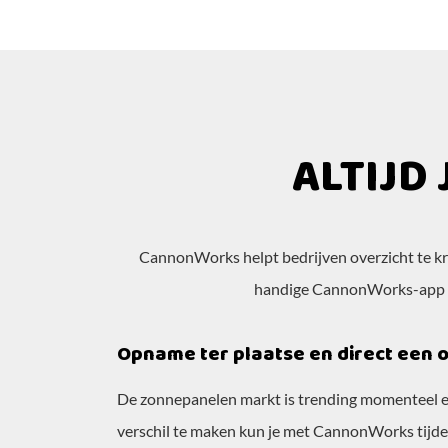
ALTIJD 
CannonWorks helpt bedrijven overzicht te kri
handige CannonWorks-app doe
Opname ter plaatse en direct een 
De zonnepanelen markt is trending momenteel en
verschil te maken kun je met CannonWorks tijden