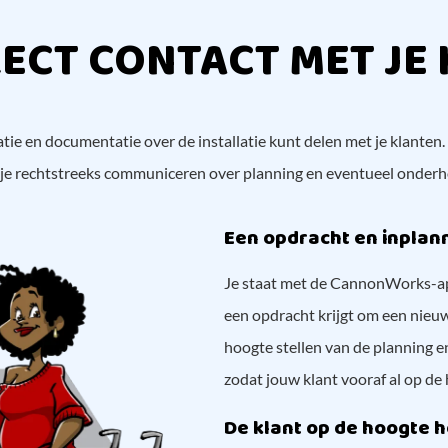
RECT CONTACT MET JE
ie en documentatie over de installatie kunt delen met je klanten. 
je rechtstreeks communiceren over planning en eventueel onder
Een opdracht en inpla
Je staat met de CannonWorks-app 
een opdracht krijgt om een nieuwe
hoogte stellen van de planning 
zodat jouw klant vooraf al op de 
De klant op de hoogte 