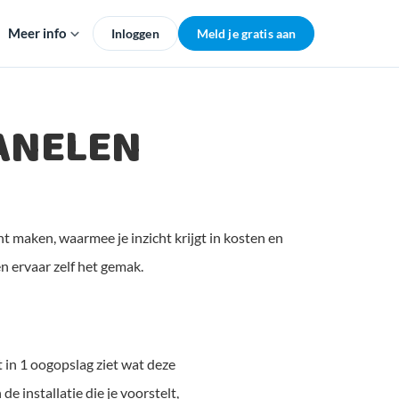
Meer info
Inloggen
Meld je gratis aan
ANELEN
t maken, waarmee je inzicht krijgt in kosten en
n ervaar zelf het gemak.
t in 1 oogopslag ziet wat deze
e installatie die je voorstelt,