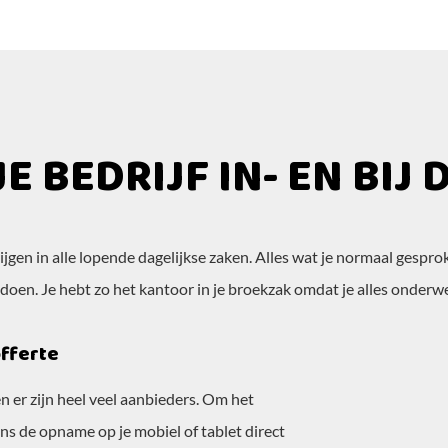
JE BEDRIJF IN- EN BIJ
jgen in alle lopende dagelijkse zaken. Alles wat je normaal gespr
n. Je hebt zo het kantoor in je broekzak omdat je alles onderweg
offerte
 er zijn heel veel aanbieders. Om het
s de opname op je mobiel of tablet direct