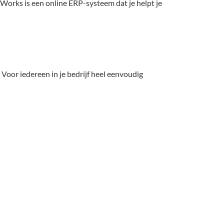
nWorks is een online ERP-systeem dat je helpt je
oor iedereen in je bedrijf heel eenvoudig