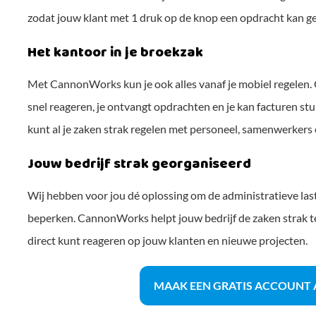
zodat jouw klant met 1 druk op de knop een opdracht kan g
Het kantoor in je broekzak
Met CannonWorks kun je ook alles vanaf je mobiel regelen. 
snel reageren, je ontvangt opdrachten en je kan facturen stu
kunt al je zaken strak regelen met personeel, samenwerkers 
Jouw bedrijf strak georganiseerd
Wij hebben voor jou dé oplossing om de administratieve la
beperken. CannonWorks helpt jouw bedrijf de zaken strak te
direct kunt reageren op jouw klanten en nieuwe projecten.
MAAK EEN GRATIS ACCOUNT