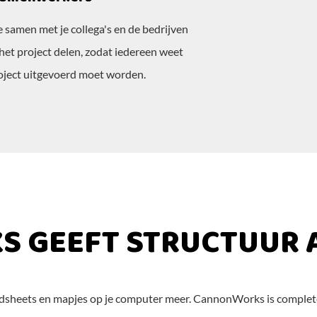
samen met je collega's en de bedrijven
et project delen, zodat iedereen weet
roject uitgevoerd moet worden.
GEEFT STRUCTUUR A
adsheets en mapjes op je computer meer. CannonWorks is complete b