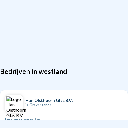
Bedrijven in westland
Han Olsthoorn Glas B.V.
's-Gravenzande
Gespecialiseerd in: